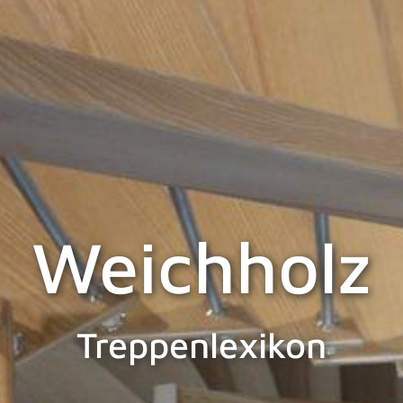
Weichholz
Treppenlexikon