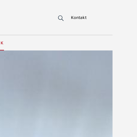
Kontakt
IK