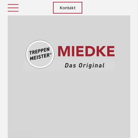
Kontakt
Treppenm