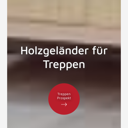
Holzgeländer für
Treppen
Treppen
Prospekt