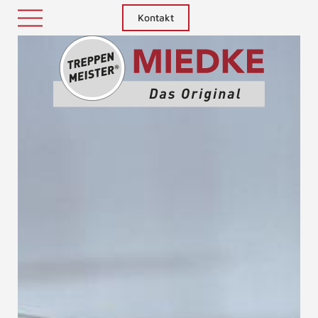
Kontakt
Treppenm