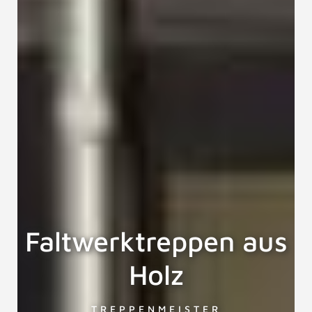
Faltwerktreppen aus
Holz
TREPPENMEISTER