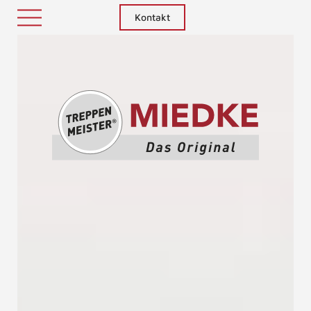
Kontakt
Treppenm