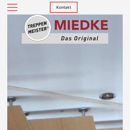
Kontakt
Treppenm