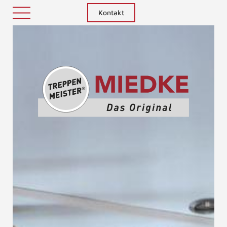
Kontakt
Treppenm