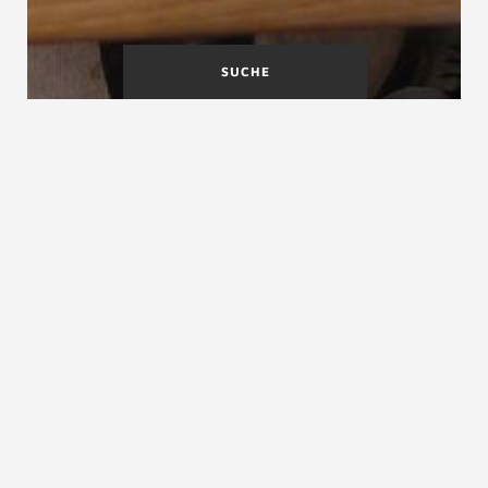
SUCHE
Nutzbare Podesttiefe
Nutzbare Treppenlaufbreite
Nutzbare Treppenbreite
siehe
nutzbare Treppenlaufbreite
ZURÜCK ZUM LEXIKON
NACH OBEN