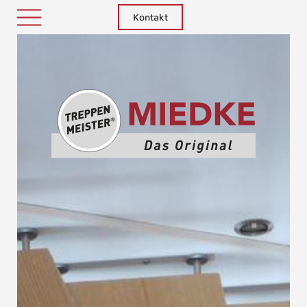
Kontakt
Treppenm