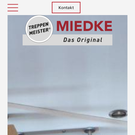
Kontakt
Treppenm