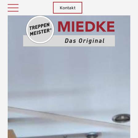
Kontakt
Treppenm