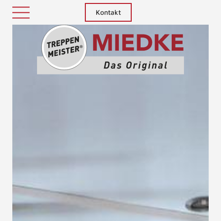
Kontakt
Treppenm