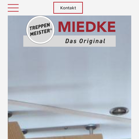
Kontakt
Treppenm