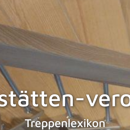
sstätten-ver
Treppenlexikon