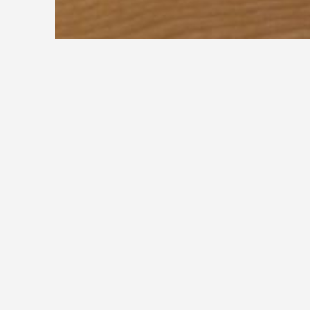
Arbeitsstätten-richtlinie
Arbeitsstätten-verordnung