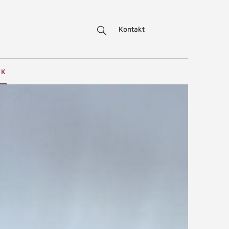
Kontakt
IK