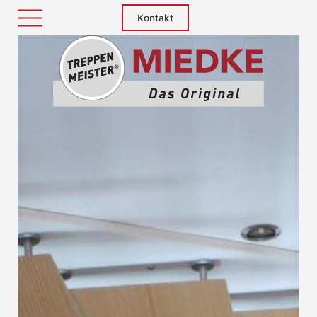
Kontakt
Treppenm